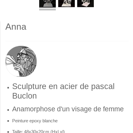
Anna
Sculpture en acier de pascal
Buclon
Anamorphose d'un visage de femme
Peinture epoxy blanche
Taille: 48x30x20cm (HxLxl)