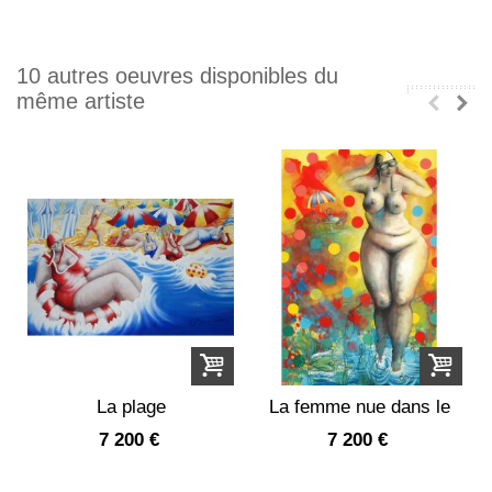
10 autres oeuvres disponibles du
même artiste
La plage
La femme nue dans le
jardin à pois
7 200 €
7 200 €