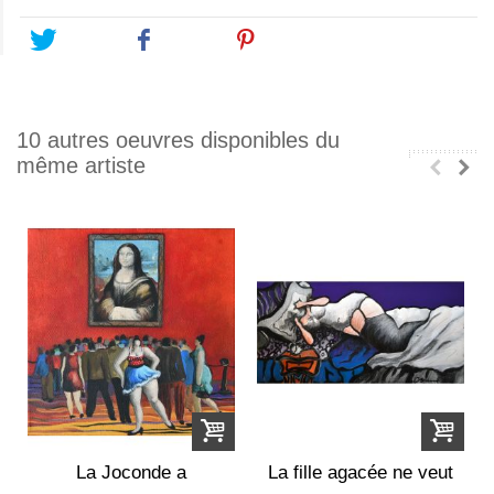
Tweet
Share
Pinterest
10 autres oeuvres disponibles du
même artiste
La Joconde a
La fille agacée ne veut