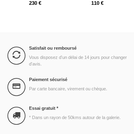
beaucoup trop de...
pas se...
230 €
110 €
Satisfait ou remboursé
Vous disposez d'un délai de 14 jours pour changer
d'avis.
Paiement sécurisé
Par carte bancaire, virement ou chèque.
Essai gratuit *
* Dans un rayon de 50kms autour de la galerie.